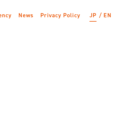
ency
News
Privacy Policy
JP
EN