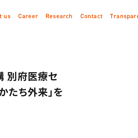
t us
Career
Research
Contact
Transpar
構 別府医療セ
かたち外来」を