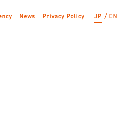
ency
News
Privacy Policy
JP
EN