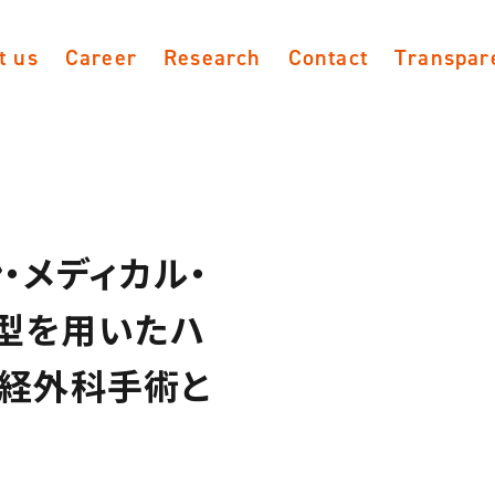
t us
Career
Research
Contact
Transpar
・メディカル・
型を用いたハ
神経外科手術と