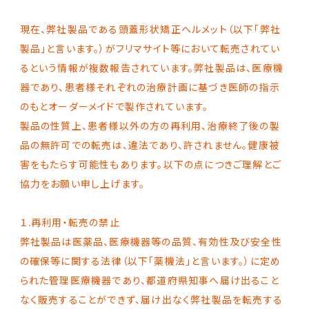
現在、弊社製品である頭蓋形状矯正ヘルメット（以下「弊社
製品」と言います。）がフリマサイト等において転売されてい
るという情報が複数報告されています。弊社製品は、医療機
器であり、患者様それぞれの治療計画に基づき医師の指示
のもとオーダーメイドで製作されています。
製品の性質上、患者様以外の方の再利用、治療終了後の製
品の無許可での転売は、違法であり、許されません。健康被
害をもたらす可能性もあります。以下の点につきご理解とご
協力をお願い申し上げます。
１.再利用・転売の禁止
弊社製品は医薬品、医療機器等の品質、有効性及び安全性
の確保等に関する法律（以下「薬機法」と言います。）に定め
られた管理医療機器であり、都道府県知事へ届け出ること
なく販売することができず、届け出なく弊社製品を転売する