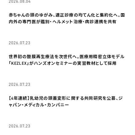
2026.08.04
赤ちゃんの頭のゆがみ、適正診療の均てん化と集約化へ。国
内外の専門医が鑑別・ヘルメット治療・病診連携を共有
2026.07.23
世界初の鼓膜再生療法を次世代へ。医療用精密立体モデル
「KEZLEX」がハンズオンセミナーの実習教材として採用
2026.07.23
【4年連続】乳幼児の頭蓋変形に関する共同研究を公募、ジ
ャパン・メディカル・カンパニー
2026.07.23