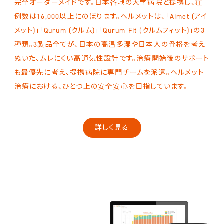
完全オーダーメイドです。日本各地の大学病院と提携し、症
例数は16,000以上にのぼります。ヘルメットは、「Aimet (アイ
メット)」「Qurum (クルム)」「Qurum Fit (クルムフィット)」の3
種類。3製品全てが、日本の高温多湿や日本人の骨格を考え
ぬいた、ムレにくい高通気性設計です。治療開始後のサポート
も最優先に考え、提携病院に専門チームを派遣。ヘルメット
治療における、ひとつ上の安全安心を目指しています。
詳しく見る