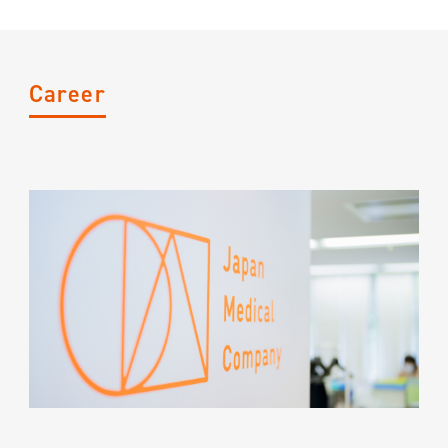
Career