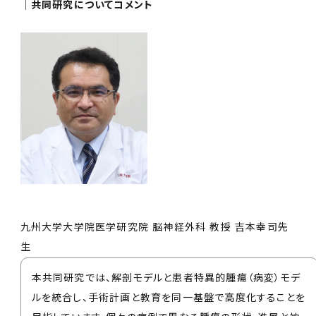
│共同研究についてコメント
九州大学大学院医学研究院 脳神経外科 教授 吉本幸司先
生
本共同研究では、解剖モデルと患者特異的腫瘍（病変）モデ
ルを統合し、手術計画と教育を同一基盤で高度化することを