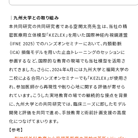
│九州大学との取り組み
本共同研究の共同研究者である空閑太亮先生は、当社の精
密医療用立体模型「KEZLEX」を用いた国際神経内視鏡連盟
（IFNE 2025）でのハンズオンセミナーにおいて、内頚動脈
（ICA）損傷モデルを用いた止血トレーニングのセッションに
参画するなど、国際的な教育の現場でも当社模型を活用さ
れてきました。さらに、2024年4月には九州大学と福岡大学の
二校による合同ハンズオンセミナーでも「KEZLEX」が使用さ
れ、参加医師から再現性や削り心地に関する評価が寄せら
れています。こうした実地教育の場での継続的な接点を背景
に、九州大学との共同研究では、臨床ニーズに即したモデル
開発と評価を共同で進め、手技教育と術前計画支援の高度
化につなげてまいります。
【参考】