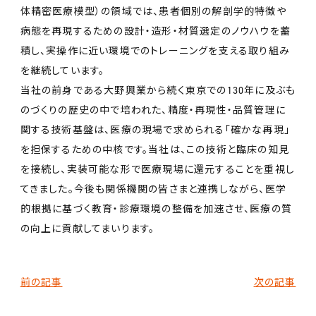
体精密医療模型）の領域では、患者個別の解剖学的特徴や
病態を再現するための設計・造形・材質選定のノウハウを蓄
積し、実操作に近い環境でのトレーニングを支える取り組み
を継続しています。
当社の前身である大野興業から続く東京での130年に及ぶも
のづくりの歴史の中で培われた、精度・再現性・品質管理に
関する技術基盤は、医療の現場で求められる「確かな再現」
を担保するための中核です。当社は、この技術と臨床の知見
を接続し、実装可能な形で医療現場に還元することを重視し
てきました。今後も関係機関の皆さまと連携しながら、医学
的根拠に基づく教育・診療環境の整備を加速させ、医療の質
の向上に貢献してまいります。
前の記事
次の記事