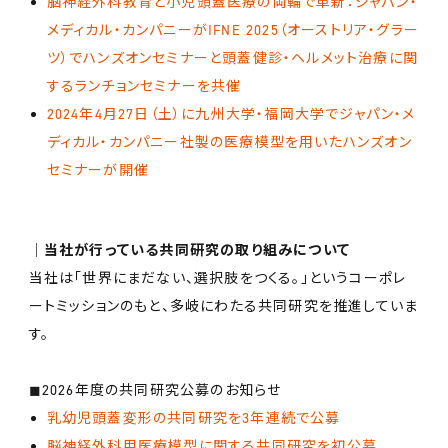
脳神経外科教育と小児頭蓋医療の両輪で革新：ジャパン・
メディカル・カンパニーがIFNE 2025（オーストリア・グラー
ツ）でハンズオンセミナーと頭蓋健診・ヘルメット治療に関
するランチョンセミナーを共催
2024年4月27日（土）に九州大学・福岡大学でジャパン・メ
ディカル・カンパニー社製の医療模型を用いたハンズオン
セミナーが開催
│当社が行っている共同研究の取り組みについて
当社は「世界にまだない、選択肢をつくる。」というコーポレ
ートミッションのもと、多岐にわたる共同研究を推進していま
す。
◼︎2026年度の共同研究公募のお知らせ
乳幼児頭蓋変形の共同研究を3年連続で公募
脳神経外科用医療模型に関する共同研究を初公募