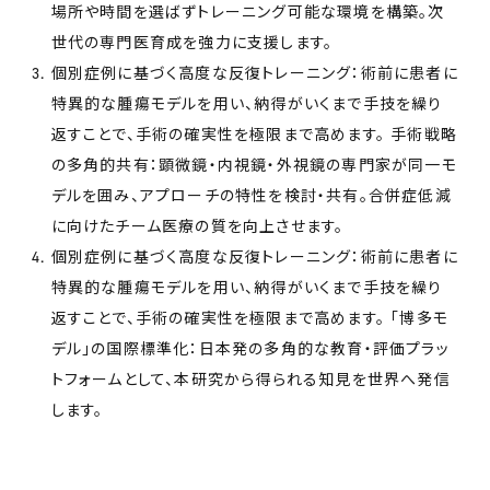
場所や時間を選ばずトレーニング可能な環境を構築。次
世代の専門医育成を強力に支援します。
個別症例に基づく高度な反復トレーニング：術前に患者に
特異的な腫瘍モデルを用い、納得がいくまで手技を繰り
返すことで、手術の確実性を極限まで高めます。 手術戦略
の多角的共有：顕微鏡・内視鏡・外視鏡の専門家が同一モ
デルを囲み、アプローチの特性を検討・共有。合併症低減
に向けたチーム医療の質を向上させます。
個別症例に基づく高度な反復トレーニング：術前に患者に
特異的な腫瘍モデルを用い、納得がいくまで手技を繰り
返すことで、手術の確実性を極限まで高めます。 「博多モ
デル」の国際標準化：日本発の多角的な教育・評価プラッ
トフォームとして、本研究から得られる知見を世界へ発信
します。