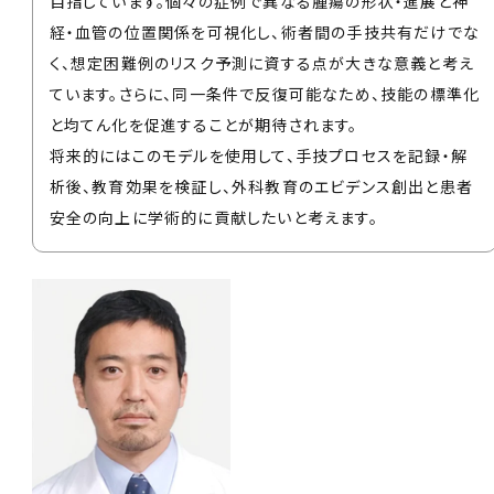
目指しています。個々の症例で異なる腫瘍の形状・進展と神
経・血管の位置関係を可視化し、術者間の手技共有だけでな
く、想定困難例のリスク予測に資する点が大きな意義と考え
ています。さらに、同一条件で反復可能なため、技能の標準化
と均てん化を促進することが期待されます。
将来的にはこのモデルを使用して、手技プロセスを記録・解
析後、教育効果を検証し、外科教育のエビデンス創出と患者
安全の向上に学術的に貢献したいと考えます。