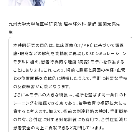
九州大学大学院医学研究院 脳神経外科 講師 空閑太亮先
生
本共同研究の目的は、臨床画像（CT/MRI）に基づいて頭蓋
底・眼窩などの解剖を高精度に再現した3Dシミュレーション
モデルに加え、患者特異的な腫瘍（病変）モデルを作製する
ことにあります。これにより、術前に腫瘍と周囲の神経・血管
との位置関係を立体的に把握したうえで、手術に必要な手技
の反復練習が可能となります。
さらに本モデルの大きな特長は、場所を選ばず同一条件のト
レーニングを継続できる点であり、若手教育の裾野拡大にも
資すると考えます。加えて、術前の到達経路の検討、手術戦略
の共有、合併症に対する対応訓練にも有用で、合併症低減と
患者安全の向上に貢献できると期待しています。