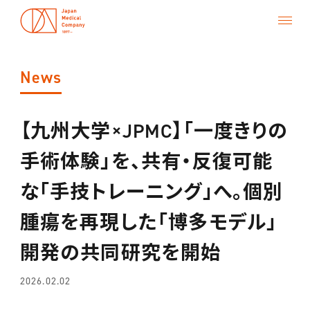
News
【九州大学×JPMC】「一度きりの
Top
手術体験」を、共有・反復可能
About us
な「手技トレーニング」へ。個別
Career
腫瘍を再現した「博多モデル」
Research
開発の共同研究を開始
Contact
2026.02.02
Transparency