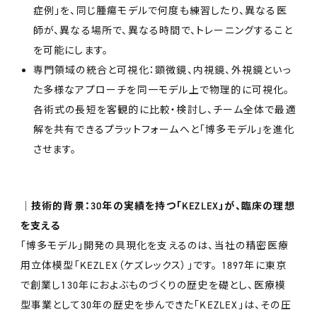
症例」を、同じ腫瘍モデルで何度も練習したり、異なる医
師が、異なる場所で、異なる時間で、トレーニングすること
を可能にします。
専門領域の統合と可視化：顕微鏡、内視鏡、外視鏡といっ
た多様なアプローチを同一モデル上で物理的に可視化。
各術式の長短を客観的に比較・検討し、チーム全体で最適
解を共有できるプラットフォームへと「博多モデル」を進化
させます。
│技術的背景：30年の実績を持つ「KEZLEX」が、臨床の理想
を支える
「博多モデル」開発の具現化を支えるのは、当社の精密医療
用立体模型「KEZLEX（ケズレックス）」です。 1897年に東京
で創業し130年におよぶものづくりの歴史を礎とし、医療模
型事業として30年の歴史を歩んできた「KEZLEX」は、その圧