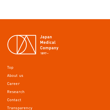
News
Privacy Policy
EN
JP
Top
About us
Career
Research
Contact
Transparency