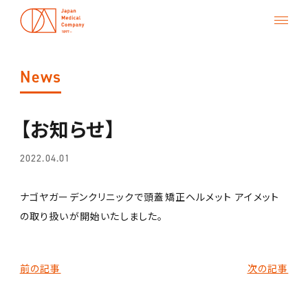
News
【お知らせ】
Top
About us
2022.04.01
Career
ナゴヤガーデンクリニックで頭蓋矯正ヘルメット アイメット
の取り扱いが開始いたしました。
Research
Contact
前の記事
次の記事
Transparency