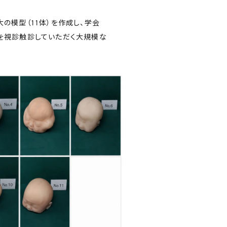
の模型（11体）を作成し、学会
を視診触診していただく大規模な