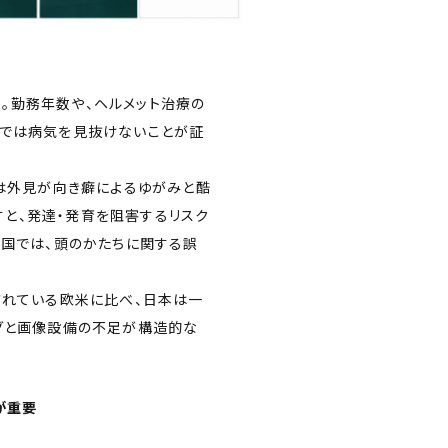
％。勤務年数や、ヘルメット治療の
けでは病気を見抜けないことが証
どは外見が向き癖によるゆがみと酷
逃すと、発達・発育を阻害するリスク
外国では、頭のかたちに関する誤
されている欧米に比べ、日本は一
グと画像設備の不足が構造的な
が重要