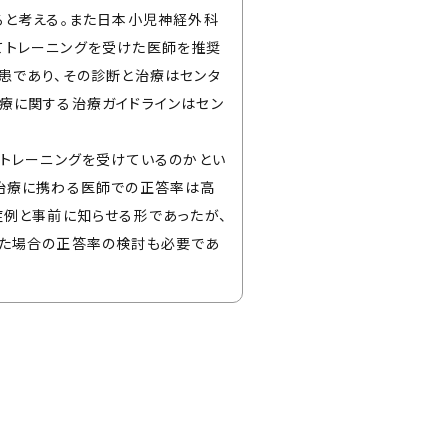
ると考える。また日本小児神経外科
てトレーニングを受けた医師を推奨
患であり、その診断と治療はセンタ
療に関する治療ガイドラインはセン
なトレーニングを受けているのかとい
治療に携わる医師での正答率は高
症例と事前に知らせる形であったが、
いた場合の正答率の検討も必要であ