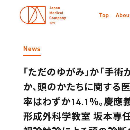
Top
Abou
News
「ただのゆがみ」か「手術
か、頭のかたちに関する
率はわずか14.1％。慶
形成外科学教室 坂本専