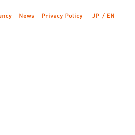
ency
News
Privacy Policy
JP
EN