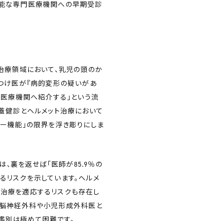
可能な専門医療機関への早期受診
治療領域において、乳児の頭のか
つけ医が『病的変形の疑いがあ
門医療機関へ紹介する」という流
蓋健診とヘルメット治療において
ー機能」の限界を浮き彫りにしま
は、裏を返せば「医師が85.9％の
るリスクを示しています。ヘルメ
ト治療を適応するリスクも存在し
児脳神経外科や小児形成外科医と
鑑別は極めて困難です。