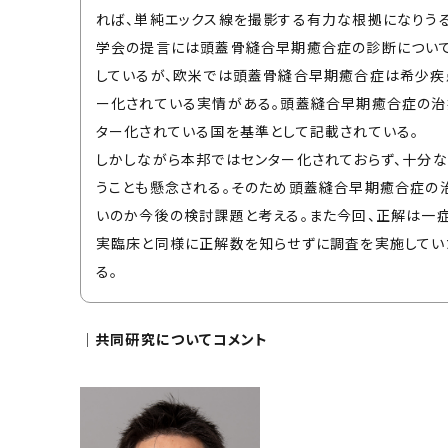
れば、単純エックス線を撮影する有力な根拠になりう
学会の提言には頭蓋骨縫合早期癒合症の診断につい
しているが、欧米では頭蓋骨縫合早期癒合症は希少疾
ー化されている実情がある。頭蓋縫合早期癒合症の治
ター化されている国を基準として記載されている。
しかしながら本邦ではセンター化されておらず、十分
うことも懸念される。そのため頭蓋縫合早期癒合症の
いのか今後の検討課題と考える。また今回、正解は一
実臨床と同様に正解数を知らせずに調査を実施して
る。
│共同研究についてコメント