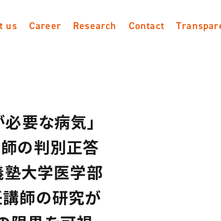
t us
Career
Research
Contact
Transpar
が必要な病気」
医師の判別正答
應義塾大学医学部
任講師の研究が